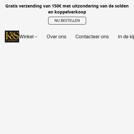
Gratis verzending van 150€ met uitzondering van de solden
en koppelverkoop
NU BESTELLEN
Winkel
Over ons
Contacteer ons
In de ki