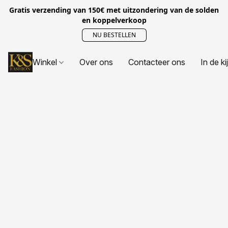
Gratis verzending van 150€ met uitzondering van de solden
en koppelverkoop
NU BESTELLEN
Winkel
Over ons
Contacteer ons
In de ki