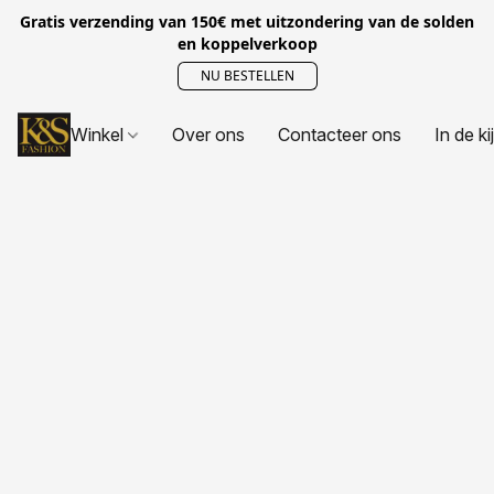
Gratis verzending van 150€ met uitzondering van de solden
en koppelverkoop
NU BESTELLEN
Winkel
Over ons
Contacteer ons
In de ki