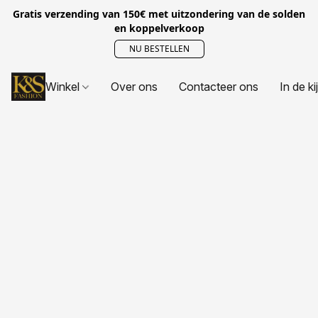
Gratis verzending van 150€ met uitzondering van de solden
en koppelverkoop
NU BESTELLEN
Winkel
Over ons
Contacteer ons
In de ki