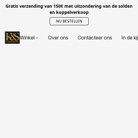
Gratis verzending van 150€ met uitzondering van de solden
en koppelverkoop
NU BESTELLEN
Winkel
Over ons
Contacteer ons
In de ki