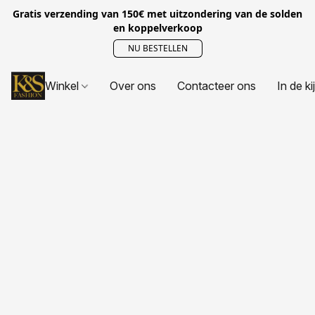
Gratis verzending van 150€ met uitzondering van de solden
en koppelverkoop
NU BESTELLEN
Winkel
Over ons
Contacteer ons
In de ki