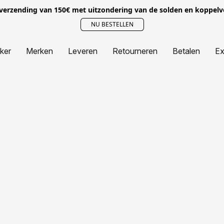
 verzending van 150€ met uitzondering van de solden en koppel
NU BESTELLEN
jker
Merken
Leveren
Retourneren
Betalen
Ex