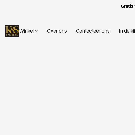
Gratis
Winkel
Over ons
Contacteer ons
In de ki