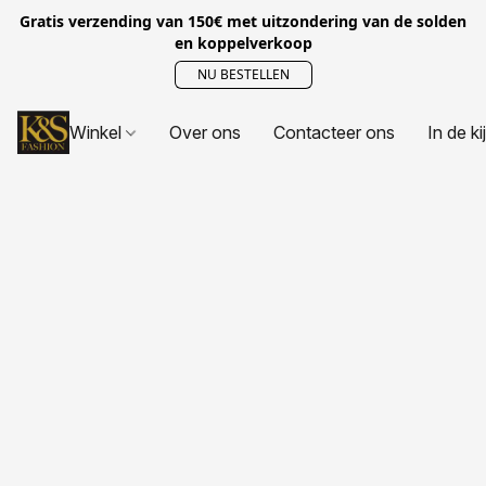
Gratis verzending van 150€ met uitzondering van de solden
en koppelverkoop
NU BESTELLEN
Winkel
Over ons
Contacteer ons
In de ki