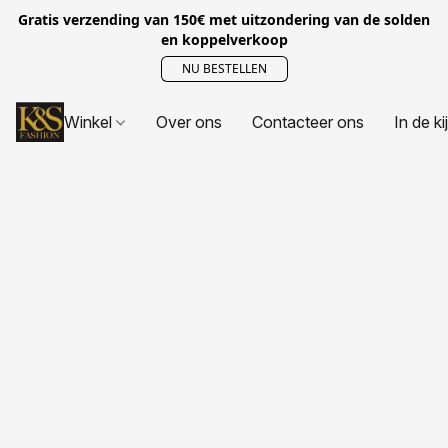
Gratis verzending van 150€ met uitzondering van de solden
en koppelverkoop
NU BESTELLEN
Winkel
Over ons
Contacteer ons
In de ki