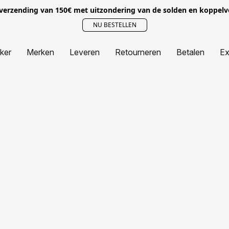
 verzending van 150€ met uitzondering van de solden en koppel
NU BESTELLEN
jker
Merken
Leveren
Retourneren
Betalen
Ex