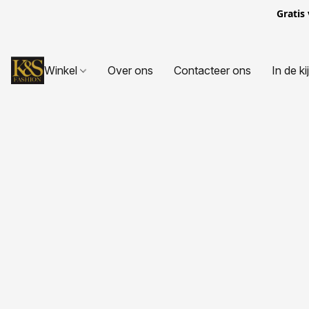
Gratis
Winkel
Over ons
Contacteer ons
In de ki