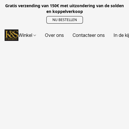
Gratis verzending van 150€ met uitzondering van de solden
en koppelverkoop
NU BESTELLEN
Winkel
Over ons
Contacteer ons
In de ki