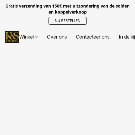
Gratis verzending van 150€ met uitzondering van de solden
en koppelverkoop
NU BESTELLEN
Winkel
Over ons
Contacteer ons
In de ki