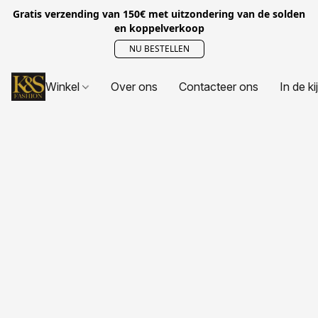
Gratis verzending van 150€ met uitzondering van de solden
en koppelverkoop
NU BESTELLEN
Winkel
Over ons
Contacteer ons
In de ki