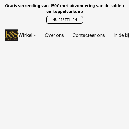
Gratis verzending van 150€ met uitzondering van de solden
en koppelverkoop
NU BESTELLEN
Winkel
Over ons
Contacteer ons
In de ki