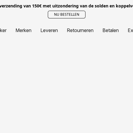
 verzending van 150€ met uitzondering van de solden en koppel
NU BESTELLEN
jker
Merken
Leveren
Retourneren
Betalen
Ex