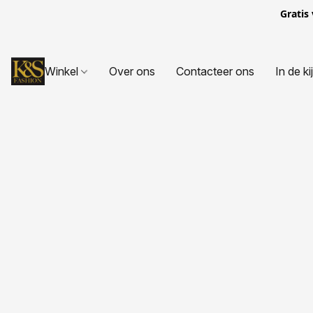
Gratis
Winkel
Over ons
Contacteer ons
In de ki