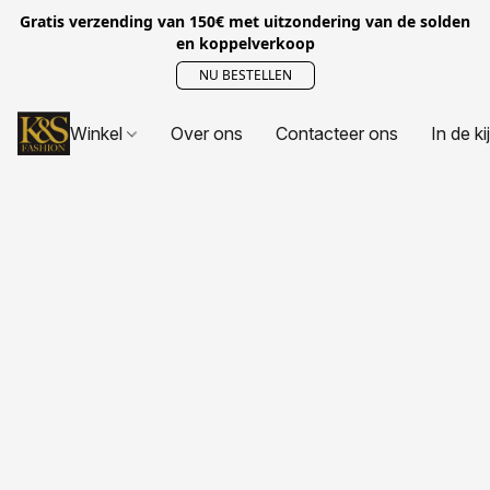
Gratis verzending van 150€ met uitzondering van de solden
en koppelverkoop
NU BESTELLEN
Winkel
Over ons
Contacteer ons
In de ki