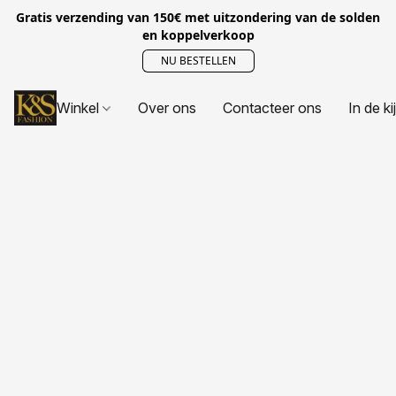
Gratis verzending van 150€ met uitzondering van de solden
en koppelverkoop
NU BESTELLEN
Winkel
Over ons
Contacteer ons
In de ki