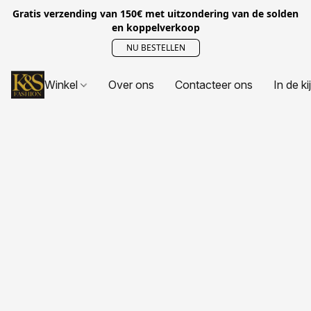
Gratis verzending van 150€ met uitzondering van de solden
en koppelverkoop
NU BESTELLEN
Winkel
Over ons
Contacteer ons
In de ki