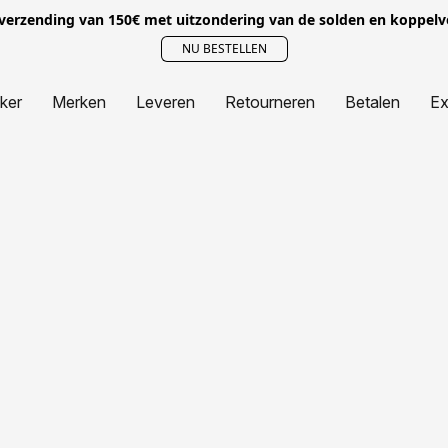
 verzending van 150€ met uitzondering van de solden en koppel
NU BESTELLEN
jker
Merken
Leveren
Retourneren
Betalen
Ex