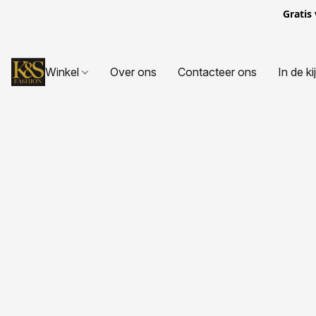
Gratis
Winkel
Over ons
Contacteer ons
In de ki