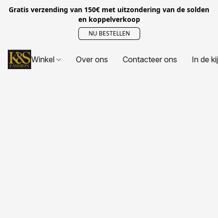
Gratis verzending van 150€ met uitzondering van de solden
en koppelverkoop
NU BESTELLEN
Winkel
Over ons
Contacteer ons
In de ki