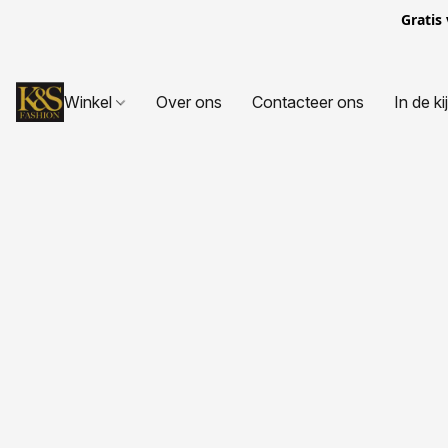
Gratis
Winkel
Over ons
Contacteer ons
In de ki