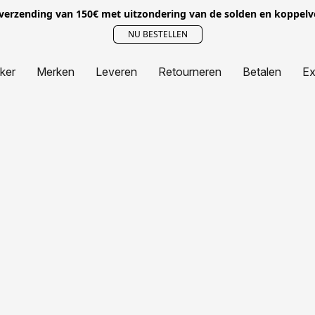
 verzending van 150€ met uitzondering van de solden en koppel
NU BESTELLEN
jker
Merken
Leveren
Retourneren
Betalen
Ex