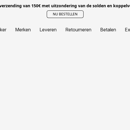
 verzending van 150€ met uitzondering van de solden en koppel
NU BESTELLEN
jker
Merken
Leveren
Retourneren
Betalen
Ex