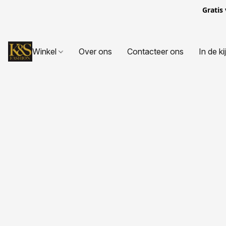
Gratis
Winkel
Over ons
Contacteer ons
In de ki