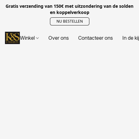
Gratis verzending van 150€ met uitzondering van de solden
en koppelverkoop
NU BESTELLEN
Winkel
Over ons
Contacteer ons
In de ki