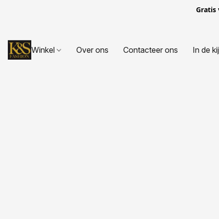
Gratis
Winkel
Over ons
Contacteer ons
In de ki