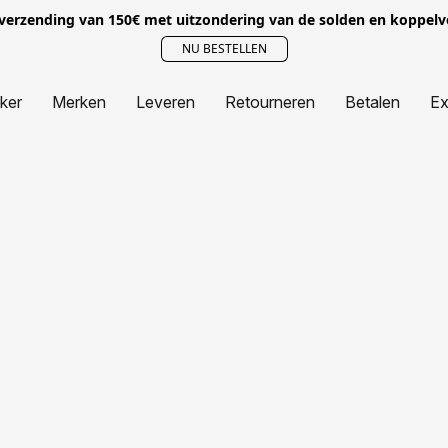
 verzending van 150€ met uitzondering van de solden en koppel
NU BESTELLEN
jker
Merken
Leveren
Retourneren
Betalen
Ex