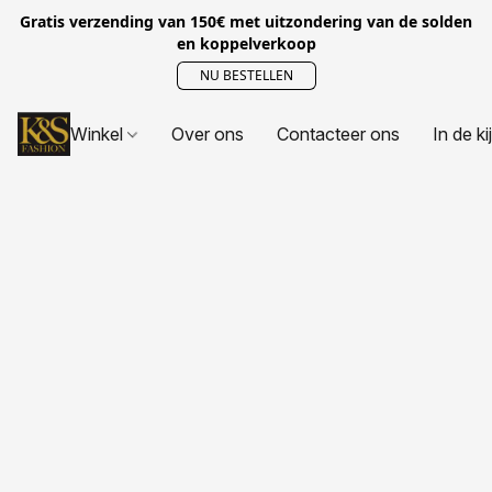
Gratis verzending van 150€ met uitzondering van de solden
en koppelverkoop
NU BESTELLEN
Winkel
Over ons
Contacteer ons
In de ki