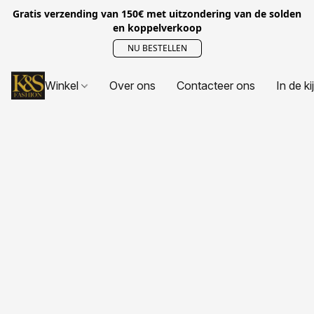
Gratis verzending van 150€ met uitzondering van de solden
en koppelverkoop
NU BESTELLEN
Winkel
Over ons
Contacteer ons
In de ki