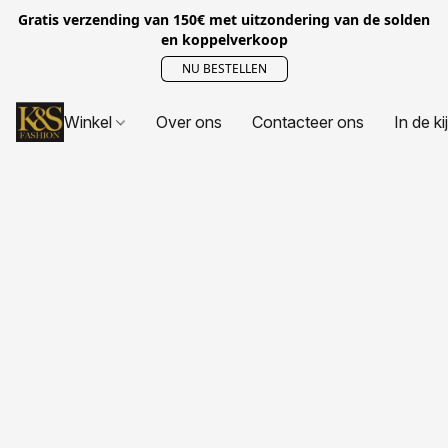
Gratis verzending van 150€ met uitzondering van de solden
en koppelverkoop
NU BESTELLEN
Winkel
Over ons
Contacteer ons
In de ki