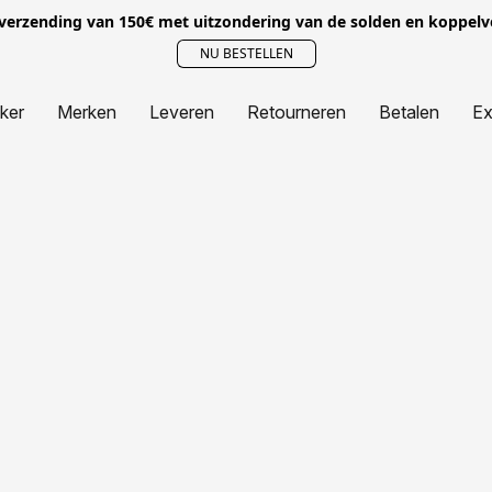
 verzending van 150€ met uitzondering van de solden en koppel
NU BESTELLEN
jker
Merken
Leveren
Retourneren
Betalen
Ex