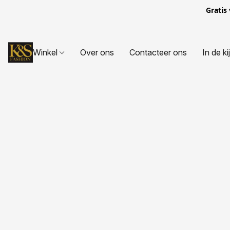
Gratis
Winkel
Over ons
Contacteer ons
In de ki