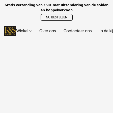
Gratis verzending van 150€ met uitzondering van de solden
en koppelverkoop
NU BESTELLEN
Winkel
Over ons
Contacteer ons
In de ki