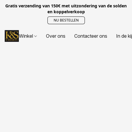
Gratis verzending van 150€ met uitzondering van de solden
en koppelverkoop
NU BESTELLEN
Winkel
Over ons
Contacteer ons
In de ki