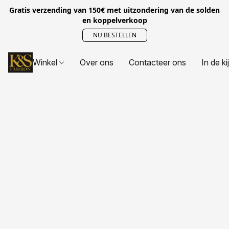
Gratis verzending van 150€ met uitzondering van de solden
en koppelverkoop
NU BESTELLEN
Winkel
Over ons
Contacteer ons
In de ki