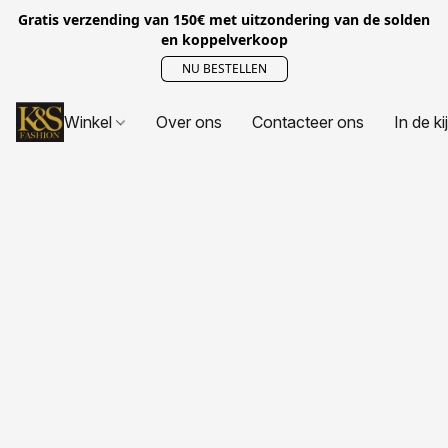
Gratis verzending van 150€ met uitzondering van de solden
en koppelverkoop
NU BESTELLEN
Winkel
Over ons
Contacteer ons
In de ki