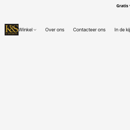
Gratis
Winkel
Over ons
Contacteer ons
In de ki