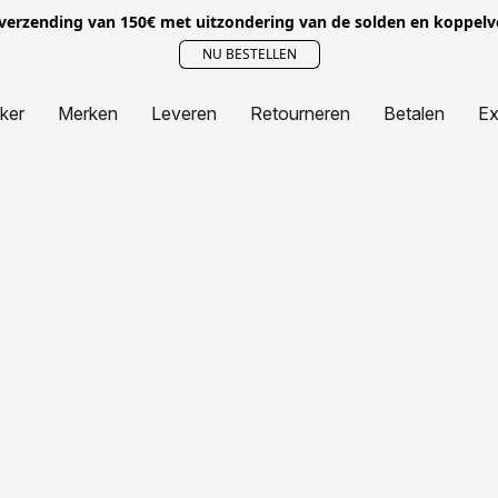
 verzending van 150€ met uitzondering van de solden en koppel
NU BESTELLEN
jker
Merken
Leveren
Retourneren
Betalen
Ex