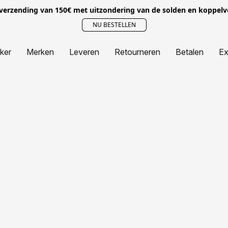
 verzending van 150€ met uitzondering van de solden en koppel
NU BESTELLEN
jker
Merken
Leveren
Retourneren
Betalen
Ex