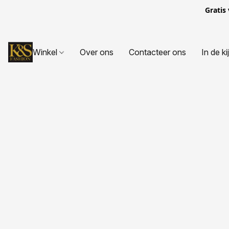
Gratis
Winkel
Over ons
Contacteer ons
In de ki