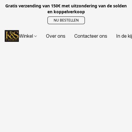
Gratis verzending van 150€ met uitzondering van de solden
en koppelverkoop
NU BESTELLEN
Winkel
Over ons
Contacteer ons
In de ki