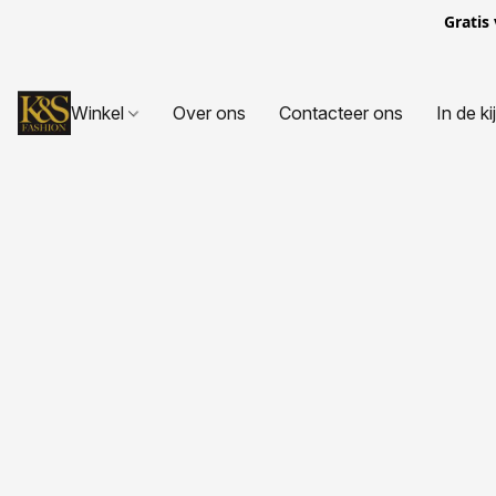
Gratis
Winkel
Over ons
Contacteer ons
In de ki