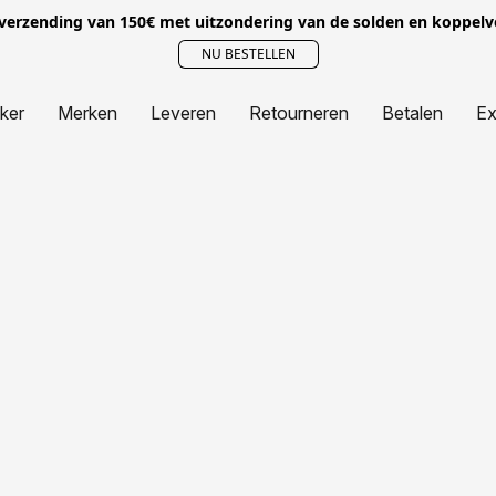
 verzending van 150€ met uitzondering van de solden en koppel
NU BESTELLEN
jker
Merken
Leveren
Retourneren
Betalen
Ex