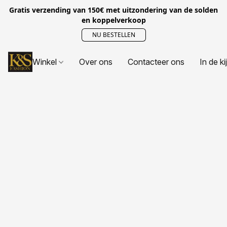
Gratis verzending van 150€ met uitzondering van de solden
en koppelverkoop
NU BESTELLEN
Winkel
Over ons
Contacteer ons
In de ki