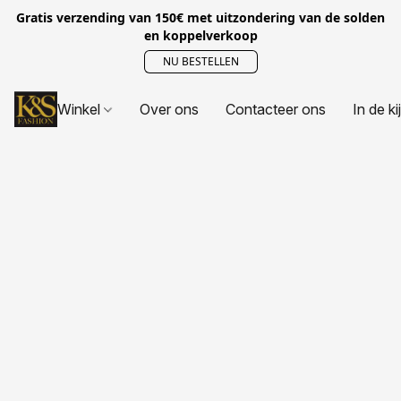
Gratis verzending van 150€ met uitzondering van de solden
en koppelverkoop
NU BESTELLEN
Winkel
Over ons
Contacteer ons
In de ki