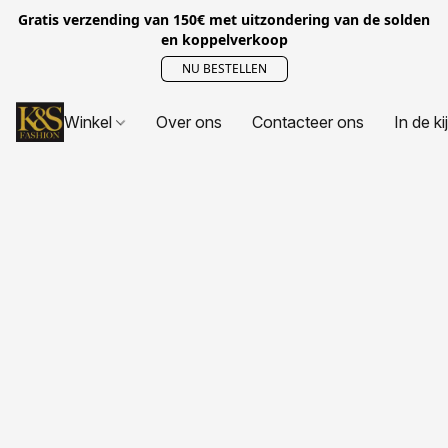
Gratis verzending van 150€ met uitzondering van de solden
en koppelverkoop
NU BESTELLEN
Winkel
Over ons
Contacteer ons
In de ki