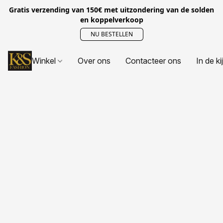
Gratis verzending van 150€ met uitzondering van de solden
en koppelverkoop
NU BESTELLEN
Winkel
Over ons
Contacteer ons
In de ki