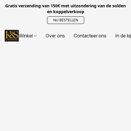
Gratis verzending van 150€ met uitzondering van de solden
en koppelverkoop
NU BESTELLEN
Winkel
Over ons
Contacteer ons
In de ki