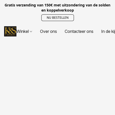
Gratis verzending van 150€ met uitzondering van de solden
en koppelverkoop
NU BESTELLEN
Winkel
Over ons
Contacteer ons
In de ki