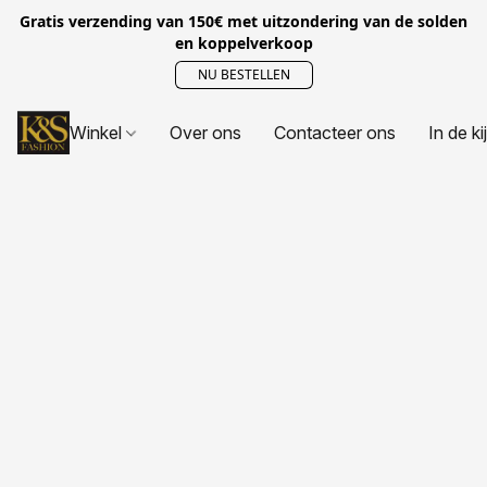
Gratis verzending van 150€ met uitzondering van de solden
en koppelverkoop
NU BESTELLEN
Winkel
Over ons
Contacteer ons
In de ki