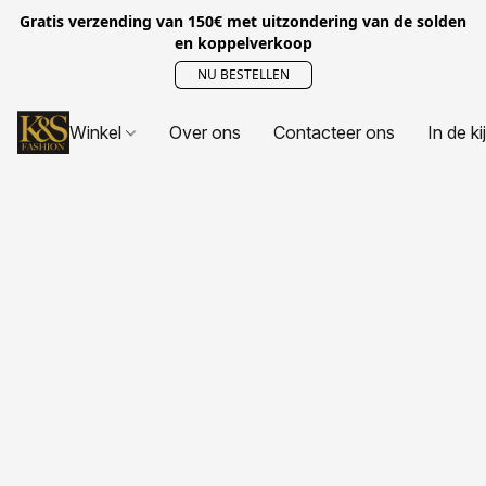
Gratis verzending van 150€ met uitzondering van de solden
en koppelverkoop
NU BESTELLEN
Winkel
Over ons
Contacteer ons
In de ki