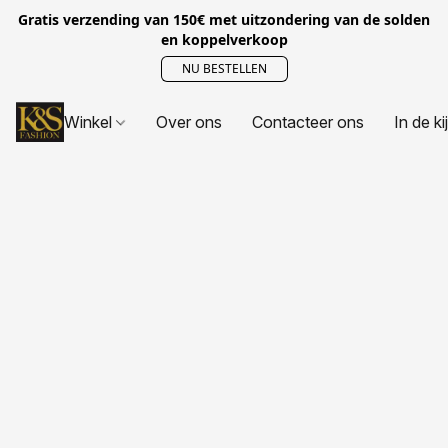
Gratis verzending van 150€ met uitzondering van de solden
en koppelverkoop
NU BESTELLEN
Winkel
Over ons
Contacteer ons
In de ki