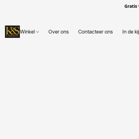
Gratis
Winkel
Over ons
Contacteer ons
In de ki