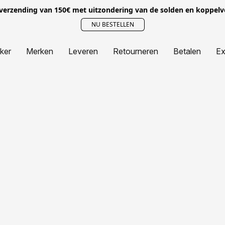
 verzending van 150€ met uitzondering van de solden en koppel
NU BESTELLEN
jker
Merken
Leveren
Retourneren
Betalen
Ex