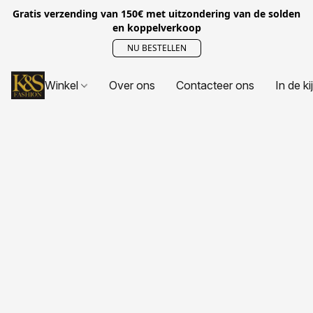
Gratis verzending van 150€ met uitzondering van de solden
en koppelverkoop
NU BESTELLEN
Winkel
Over ons
Contacteer ons
In de ki