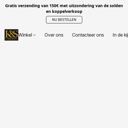
Gratis verzending van 150€ met uitzondering van de solden
en koppelverkoop
NU BESTELLEN
Winkel
Over ons
Contacteer ons
In de ki