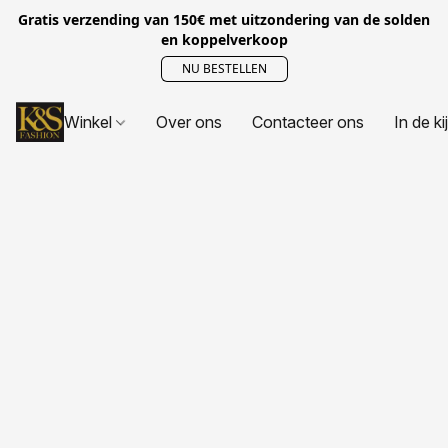
Gratis verzending van 150€ met uitzondering van de solden
en koppelverkoop
NU BESTELLEN
Winkel
Over ons
Contacteer ons
In de ki