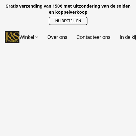
Gratis verzending van 150€ met uitzondering van de solden
en koppelverkoop
NU BESTELLEN
Winkel
Over ons
Contacteer ons
In de ki